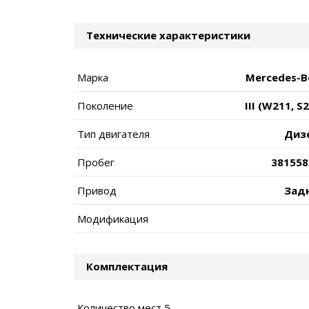
Технические характеристики
Марка
Mercedes-B
Поколение
III (W211, S
Тип двигателя
Диз
Пробег
381558
Привод
Зад
Модификация
Комплектация
Количество мест 5