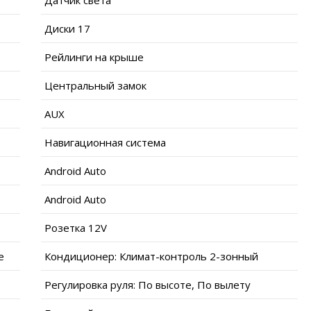
Диски 17
Рейлинги на крыше
Центральный замок
AUX
Навигационная система
Android Auto
Android Auto
Розетка 12V
е
Кондиционер: Климат-контроль 2-зонный
Регулировка руля: По высоте, По вылету