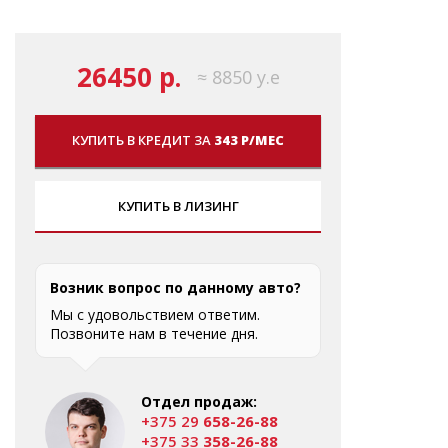
26450 р.
≈ 8850 у.е
КУПИТЬ В КРЕДИТ ЗА
343 Р/МЕС
КУПИТЬ В ЛИЗИНГ
Возник вопрос по данному авто?
Мы с удовольствием ответим.
Позвоните нам в течение дня.
Отдел продаж:
+375 29
658-26-88
+375 33
358-26-88