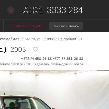
3333 284
A1 +375 29
мтс +375 33
113 АВТО В ПРОДАЖЕ
Заказать звонок
втомобиля:
г. Минск, ул. Разинская 5, уровни 1-3
с.)
2005
+375 29
658-26-88
+375 33
358-26-88
воните с 9:00 до 20:00. Ежедневно, без выходных и обеда