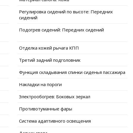
Регулировка сидений по высоте: Передних
сидений
Подогрев сидений: Передних сидений
Отделка кожей рычага КПП
Третий задний подголовник
Функция складывания спинки сиденья пассажира
Накладки на пороги
Электрообогрев: Боковых зеркал
Противотуманные фары
Система адаптивного освещения
Датчик света