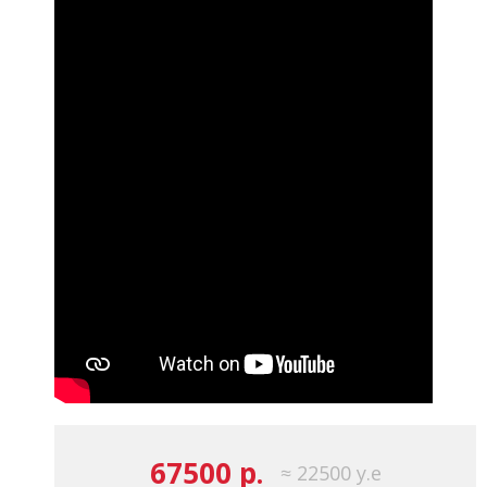
67500 р.
≈ 22500 у.е