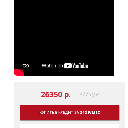
26350 р.
≈ 8775 у.е
КУПИТЬ В КРЕДИТ ЗА
342 Р/МЕС