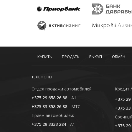
КУПИТЬ
ПРОДАТЬ
ВЫКУП
ОБМЕН
ТЕЛЕФОНЫ
Отдел продажи автомобилей:
Кредит /
+375 29 658 26 88
A1
+375 29 
+375 33 358 26 88
MTC
+375 33 
Приём автомобилей:
Cрочный
+375 29 3333 284
A1
+375 29 