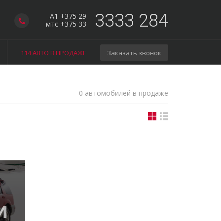
3333 284
A1 +375 29
мтс +375 33
114 АВТО В ПРОДАЖЕ
Заказать звонок
0 автомобилей в продаже