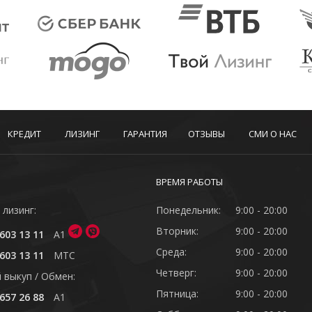
КРЕДИТ
ЛИЗИНГ
ГАРАНТИЯ
ОТЗЫВЫ
СМИ О НАС
ВРЕМЯ РАБОТЫ
 лизинг:
Понедельник:
9:00 - 20:00
Вторник:
9:00 - 20:00
603 13 11
A1
Среда:
9:00 - 20:00
603 13 11
MTC
Четверг:
9:00 - 20:00
 выкуп / Обмен:
Пятница:
9:00 - 20:00
657 26 88
A1