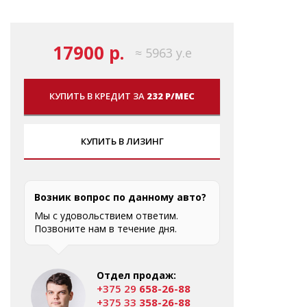
17900 р.
≈ 5963 у.е
КУПИТЬ В КРЕДИТ ЗА
232 Р/МЕС
КУПИТЬ В ЛИЗИНГ
Возник вопрос по данному авто?
Мы с удовольствием ответим.
Позвоните нам в течение дня.
Отдел продаж:
+375 29
658-26-88
+375 33
358-26-88