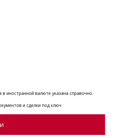
 в иностранной валюте указана справочно.
окументов и сделки под ключ
ии