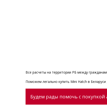
Все расчеты на территории РБ между гражданами
Поможем легально купить Mini Hatch в Беларус
Будем рады помочь с покупкой а