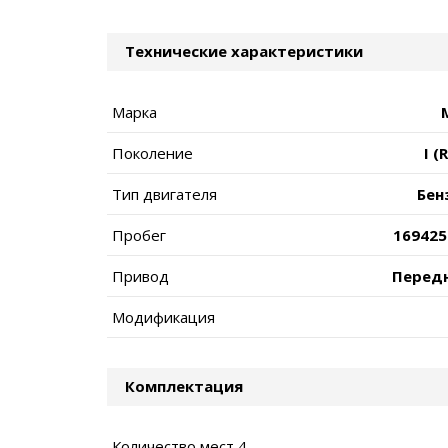
Технические характеристики
Марка
Поколение
I (
Тип двигателя
Бен
Пробег
169425
Привод
Перед
Модификация
Комплектация
Количество мест 4