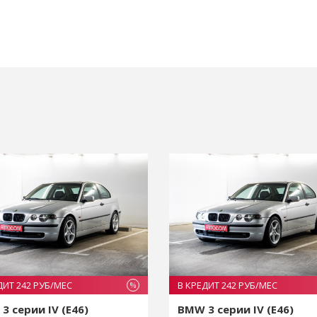
ДИТ 242 РУБ/МЕС
В КРЕДИТ 242 РУБ/МЕС
%
3 серии IV (E46)
BMW 3 серии IV (E46)