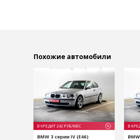
Похожие автомобили
В КРЕДИТ 242 РУБ/МЕС
В КРЕ
%
%
BMW 3 серии IV (E46)
BMW 