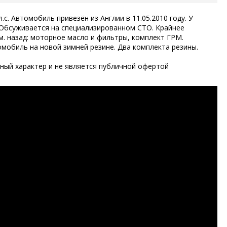
с. Автомобиль привезён из Англии в 11.05.2010 году. У
. Обсуживается на специализированном СТО. Крайнее
. назад: моторное масло и фильтры, комплект ГРМ.
омобиль на новой зимней резине. Два комплекта резины.
ый характер и не является публичной офертой