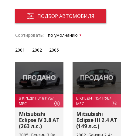
ПОДБОР АВТОМОБИЛЯ
Сортировать:
2001
2002
2005
В КРЕДИТ 318 РУБ/
В КРЕДИТ 154 РУБ/
МЕС
МЕС
%
%
Mitsubishi
Mitsubishi
Eclipse IV 3.8 AT
Eclipse III 2.4 AT
(263 л.с.)
(149 л.с.)
2005
Бензин 3,8л
2002
Бензин 2,4л