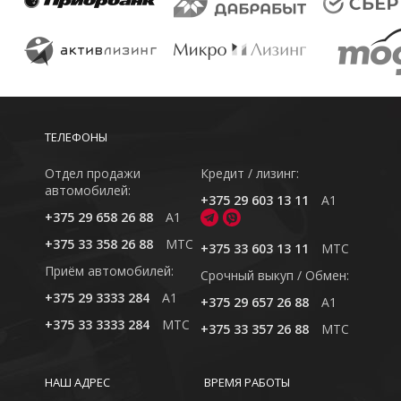
ТЕЛЕФОНЫ
Отдел продажи
Кредит / лизинг:
автомобилей:
+375 29 603 13 11
A1
+375 29 658 26 88
A1
+375 33 358 26 88
MTC
+375 33 603 13 11
MTC
Приём автомобилей:
Cрочный выкуп / Обмен:
+375 29 3333 284
A1
+375 29 657 26 88
A1
+375 33 3333 284
MTC
+375 33 357 26 88
MTC
НАШ АДРЕС
ВРЕМЯ РАБОТЫ