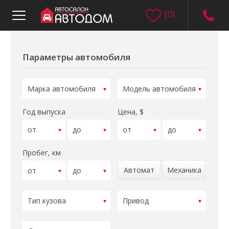
(
0
)
Параметры автомобиля
Год выпуска
Цена, $
Пробег, км
Автомат
Механика