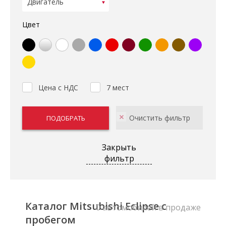
Цвет
Цена с НДС
7 мест
Закрыть
фильтр
Каталог Mitsubishi Eclipse с
0 автомобилей в продаже
пробегом