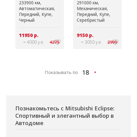
233900 км
291000 км
Автоматическая
Механическая
Передний
Купе
Передний
Купе
Черный
Серебристый
11950 р.
9150 р.
≈ 4000 у.е.
4275
≈ 3050 у.е.
2999
Показывать по
Познакомьтесь с Mitsubishi Eclipse:
Спортивный и элегантный выбор в
Автодоме