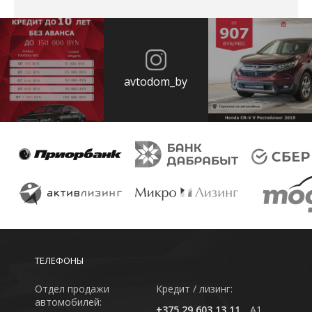
avtodom_by
ТЕЛЕФОНЫ
Отдел продажи
Кредит / лизинг:
автомобилей:
+375 29 603 13 11
A1