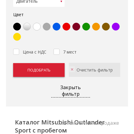
Цвет
Цена с НДС
7 мест
Закрыть
фильтр
Каталог Mitsubishi Outlander
0 автомобилей в продаже
Sport с пробегом