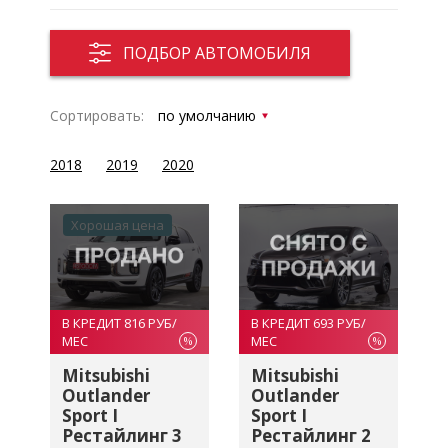
ПОДБОР АВТОМОБИЛЯ
Сортировать:
2018
2019
2020
Хорошая цена
В КРЕДИТ 816 РУБ/
В КРЕДИТ 693 РУБ/
МЕС
МЕС
%
%
Mitsubishi
Mitsubishi
Outlander
Outlander
Sport I
Sport I
Рестайлинг 3
Рестайлинг 2