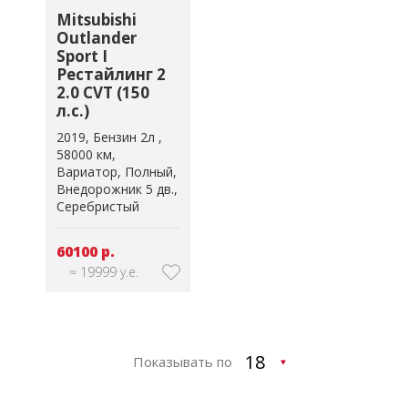
Mitsubishi
Outlander
Sport I
Рестайлинг 2
2.0 CVT (150
л.с.)
2019
Бензин 2л
58000 км
Вариатор
Полный
Внедорожник 5 дв.
Серебристый
60100 р.
≈ 19999 у.е.
Показывать по