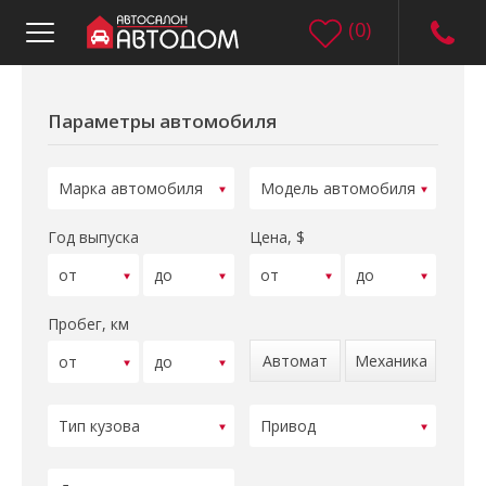
(
0
)
Параметры автомобиля
Год выпуска
Цена, $
Пробег, км
Автомат
Механика