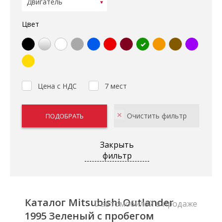
Цвет
Цена с НДС
7 мест
Закрыть
фильтр
Каталог Mitsubishi Outlander
0 автомобилей в продаже
1995 Зеленый с пробегом