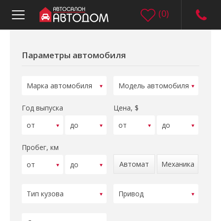
(
0
)
Параметры автомобиля
Год выпуска
Цена, $
Пробег, км
Автомат
Механика