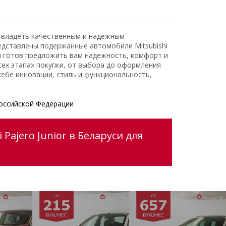
ь владеть качественным и надежным
едставлены подержанные автомобили Mitsubishi
и готов предложить вам надежность, комфорт и
ех этапах покупки, от выбора до оформления
ебе инновации, стиль и функциональность,
оссийской Федерации
Pajero Junior в Беларуси для