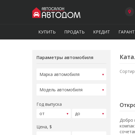
КУПИТЬ
ПРОДАТЬ
КРЕДИТ
ГАРАНТ
Ката
Параметры автомобиля
Сортир
Год выпуска
Откро
Добро 
компак
Цена, $
сочета