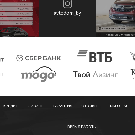
avtodom_by
КРЕДИТ
ЛИЗИНГ
ГАРАНТИЯ
ОТЗЫВЫ
СМИ О НАС
ВРЕМЯ РАБОТЫ