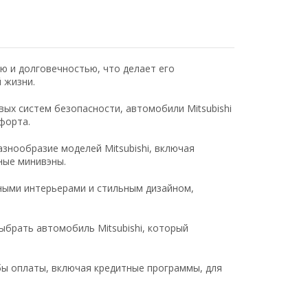
ью и долговечностью, что делает его
 жизни.
ых систем безопасности, автомобили Mitsubishi
форта.
знообразие моделей Mitsubishi, включая
ные минивэны.
ными интерьерами и стильным дизайном,
брать автомобиль Mitsubishi, который
ы оплаты, включая кредитные программы, для