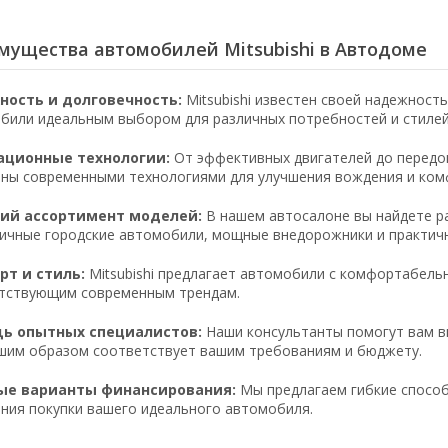
мущества автомобилей Mitsubishi в Автодоме
ность и долговечность:
Mitsubishi известен своей надежност
били идеальным выбором для различных потребностей и стилей
ационные технологии:
От эффективных двигателей до передов
ны современными технологиями для улучшения вождения и ком
ий ассортимент моделей:
В нашем автосалоне вы найдете ра
ичные городские автомобили, мощные внедорожники и практич
т и стиль:
Mitsubishi предлагает автомобили с комфортабель
тствующим современным трендам.
ь опытных специалистов:
Наши консультанты помогут вам вы
шим образом соответствует вашим требованиям и бюджету.
ые варианты финансирования:
Мы предлагаем гибкие способ
ния покупки вашего идеального автомобиля.