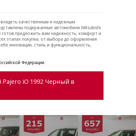
ь владеть качественным и надежным
едставлены подержанные автомобили Mitsubishi
и готов предложить вам надежность, комфорт и
ех этапах покупки, от выбора до оформления
ебе инновации, стиль и функциональность,
оссийской Федерации
 Pajero iO 1992 Черный в