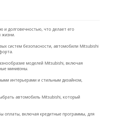
ью и долговечностью, что делает его
 жизни.
ых систем безопасности, автомобили Mitsubishi
форта.
знообразие моделей Mitsubishi, включая
ные минивэны.
ными интерьерами и стильным дизайном,
брать автомобиль Mitsubishi, который
ы оплаты, включая кредитные программы, для