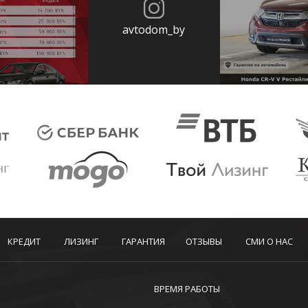
avtodom_by
КРЕДИТ
ЛИЗИНГ
ГАРАНТИЯ
ОТЗЫВЫ
СМИ О НАС
ВРЕМЯ РАБОТЫ