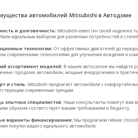
мущества автомобилей Mitsubishi в Автодоме
ность и долговечность:
Mitsubishi известен своей надежност
били идеальным выбором для различных потребностей и стилей
ационные технологии:
От эффективных двигателей до передов
ны современными технологиями для улучшения вождения и ком
ий ассортимент моделей:
В нашем автосалоне вы найдете ра
ичные городские автомобили, мощные внедорожники и практич
т и стиль:
Mitsubishi предлагает автомобили с комфортабель
тствующим современным трендам.
ь опытных специалистов:
Наши консультанты помогут вам вы
шим образом соответствует вашим требованиям и бюджету.
ые варианты финансирования:
Мы предлагаем гибкие способ
ния покупки вашего идеального автомобиля.