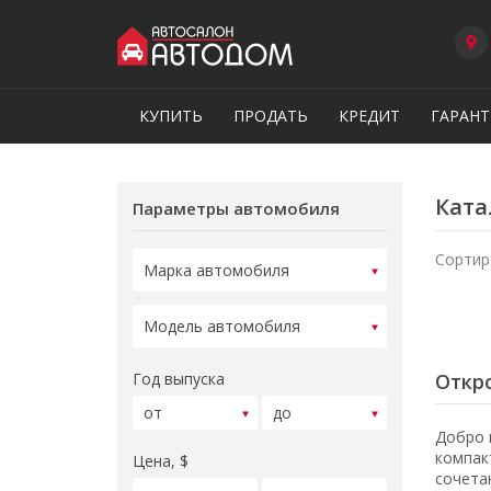
КУПИТЬ
ПРОДАТЬ
КРЕДИТ
ГАРАНТ
Ката
Параметры автомобиля
Сортир
Год выпуска
Откро
Добро 
компак
Цена, $
сочета