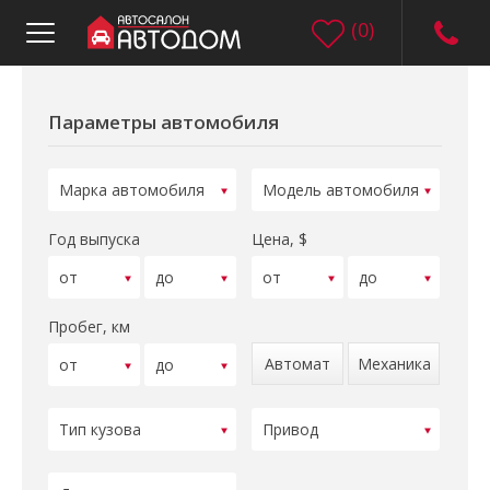
(
0
)
Параметры автомобиля
Год выпуска
Цена, $
Пробег, км
Автомат
Механика