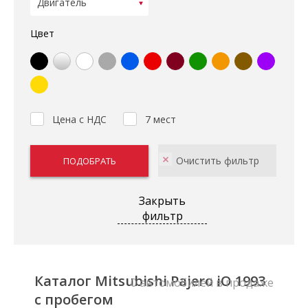
Цвет
Цена с НДС
7 мест
Закрыть
фильтр
Каталог Mitsubishi Pajero iO 1993
0 автомобилей в продаже
с пробегом