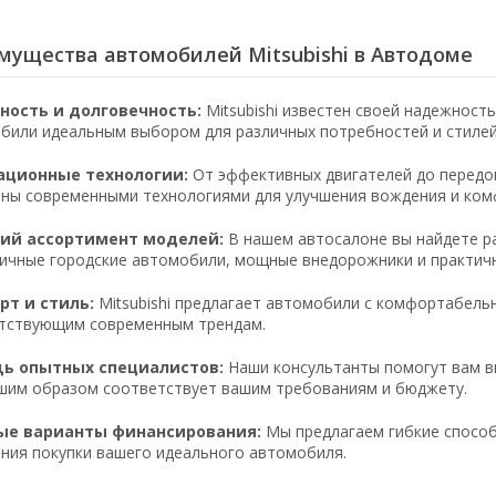
мущества автомобилей Mitsubishi в Автодоме
ность и долговечность:
Mitsubishi известен своей надежност
били идеальным выбором для различных потребностей и стилей
ационные технологии:
От эффективных двигателей до передов
ны современными технологиями для улучшения вождения и ком
ий ассортимент моделей:
В нашем автосалоне вы найдете ра
ичные городские автомобили, мощные внедорожники и практич
т и стиль:
Mitsubishi предлагает автомобили с комфортабель
тствующим современным трендам.
ь опытных специалистов:
Наши консультанты помогут вам вы
шим образом соответствует вашим требованиям и бюджету.
ые варианты финансирования:
Мы предлагаем гибкие способ
ния покупки вашего идеального автомобиля.