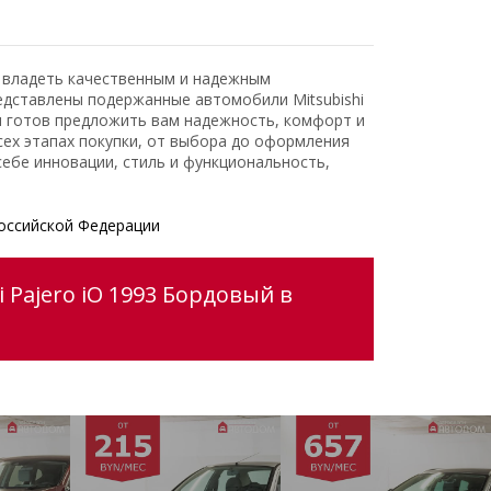
ь владеть качественным и надежным
едставлены подержанные автомобили Mitsubishi
и готов предложить вам надежность, комфорт и
ех этапах покупки, от выбора до оформления
ебе инновации, стиль и функциональность,
оссийской Федерации
 Pajero iO 1993 Бордовый в