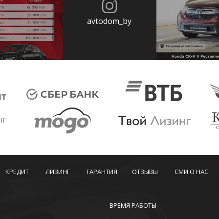
avtodom_by
КРЕДИТ
ЛИЗИНГ
ГАРАНТИЯ
ОТЗЫВЫ
СМИ О НАС
ВРЕМЯ РАБОТЫ