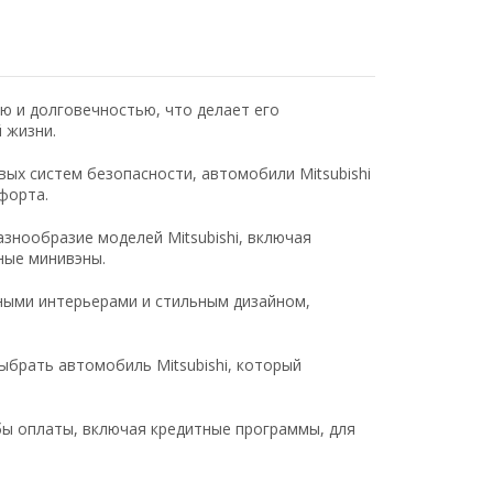
ью и долговечностью, что делает его
 жизни.
ых систем безопасности, автомобили Mitsubishi
форта.
знообразие моделей Mitsubishi, включая
ные минивэны.
ными интерьерами и стильным дизайном,
брать автомобиль Mitsubishi, который
ы оплаты, включая кредитные программы, для