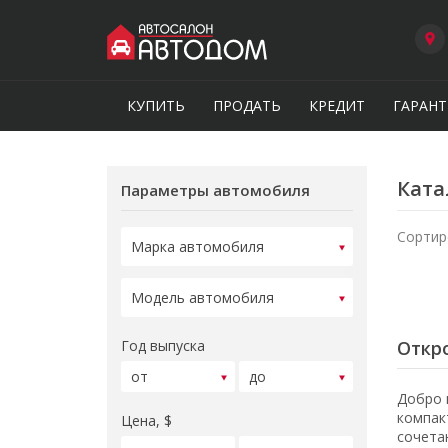
КУПИТЬ
ПРОДАТЬ
КРЕДИТ
ГАРАНТ
Ката
Параметры автомобиля
Сортир
Год выпуска
Откро
Добро 
компак
Цена, $
сочета