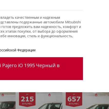
ь владеть качественным и надежным
едставлены подержанные автомобили Mitsubishi
и готов предложить вам надежность, комфорт и
ех этапах покупки, от выбора до оформления
ебе инновации, стиль и функциональность,
оссийской Федерации
 Pajero iO 1995 Черный в