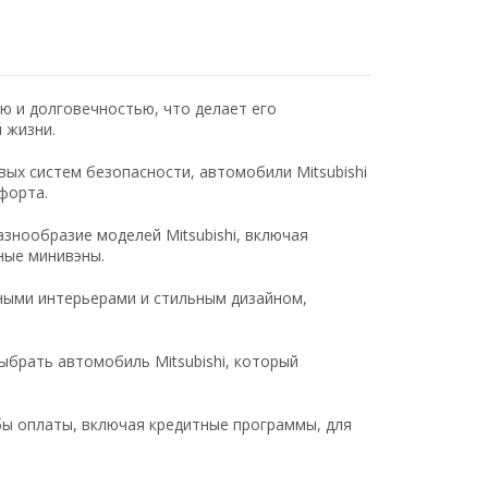
ью и долговечностью, что делает его
 жизни.
ых систем безопасности, автомобили Mitsubishi
форта.
знообразие моделей Mitsubishi, включая
ные минивэны.
ными интерьерами и стильным дизайном,
брать автомобиль Mitsubishi, который
ы оплаты, включая кредитные программы, для