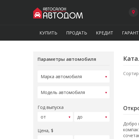
КУПИТЬ
ПРОДАТЬ
КРЕДИТ
ГАРАНТ
Ката
Параметры автомобиля
Сортир
Год выпуска
Откро
Добро 
компак
Цена, $
сочета