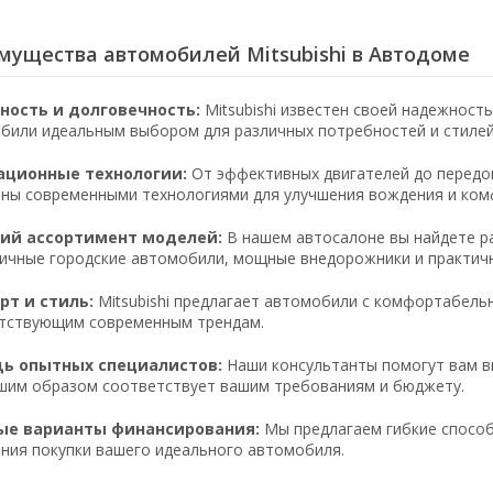
мущества автомобилей Mitsubishi в Автодоме
ность и долговечность:
Mitsubishi известен своей надежност
били идеальным выбором для различных потребностей и стилей
ационные технологии:
От эффективных двигателей до передов
ны современными технологиями для улучшения вождения и ком
ий ассортимент моделей:
В нашем автосалоне вы найдете ра
ичные городские автомобили, мощные внедорожники и практич
т и стиль:
Mitsubishi предлагает автомобили с комфортабель
тствующим современным трендам.
ь опытных специалистов:
Наши консультанты помогут вам вы
шим образом соответствует вашим требованиям и бюджету.
ые варианты финансирования:
Мы предлагаем гибкие способ
ния покупки вашего идеального автомобиля.