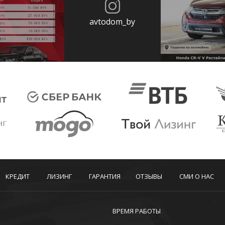
avtodom_by
КРЕДИТ
ЛИЗИНГ
ГАРАНТИЯ
ОТЗЫВЫ
СМИ О НАС
ВРЕМЯ РАБОТЫ