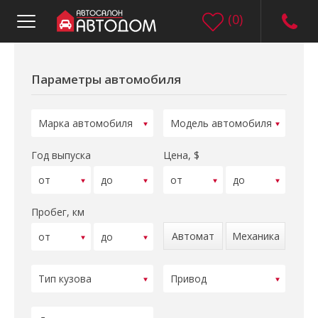
(
0
)
Параметры автомобиля
Год выпуска
Цена, $
Пробег, км
Автомат
Механика