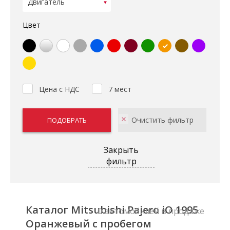
Цвет
Цена с НДС
7 мест
Закрыть
фильтр
Каталог Mitsubishi Pajero iO 1995
0 автомобилей в продаже
Оранжевый с пробегом