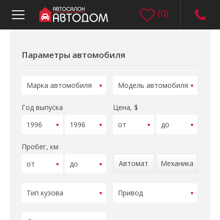
(
0
)
Параметры автомобиля
Год выпуска
Цена, $
Пробег, км
Автомат
Механика