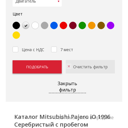
Цвет
Цена с НДС
7 мест
Закрыть
фильтр
Каталог Mitsubishi Pajero iO 1996
0 автомобилей в продаже
Серебристый с пробегом