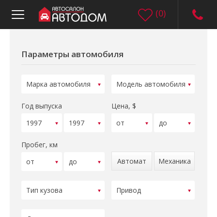
(
0
)
Параметры автомобиля
Год выпуска
Цена, $
Пробег, км
Автомат
Механика