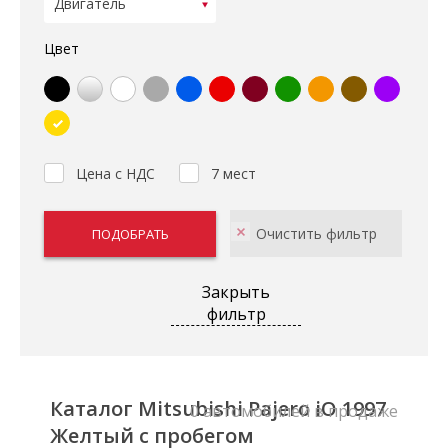
Цвет
Цена с НДС
7 мест
Закрыть
фильтр
Каталог Mitsubishi Pajero iO 1997
0 автомобилей в продаже
Желтый с пробегом