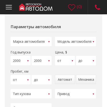
(
0
)
Параметры автомобиля
Год выпуска
Цена, $
Пробег, км
Автомат
Механика