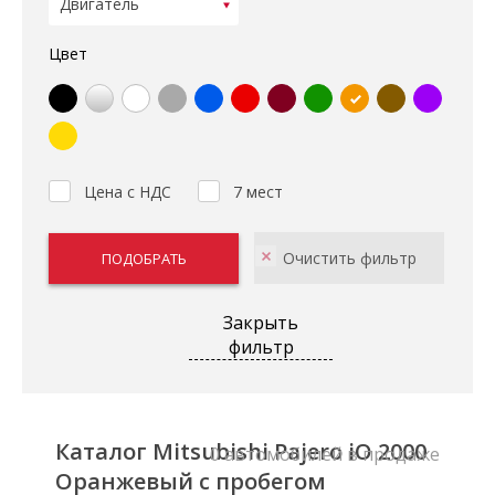
Цвет
Цена с НДС
7 мест
Закрыть
фильтр
Каталог Mitsubishi Pajero iO 2000
0 автомобилей в продаже
Оранжевый с пробегом