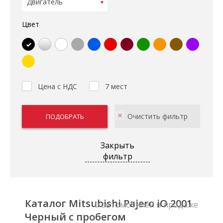
Цвет
Цена с НДС
7 мест
Закрыть
фильтр
Каталог Mitsubishi Pajero iO 2001
0 автомобилей в продаже
Черный с пробегом