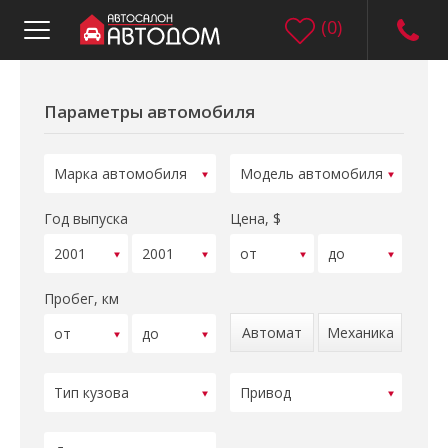
(
0
)
Параметры автомобиля
Год выпуска
Цена, $
Пробег, км
Автомат
Механика