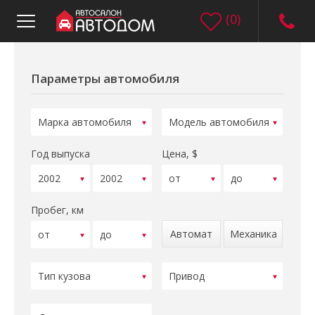
(
0
)
Параметры автомобиля
Год выпуска
Цена, $
Пробег, км
Автомат
Механика