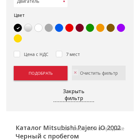
Цвет
Цена с НДС
7 мест
Закрыть
фильтр
Каталог Mitsubishi Pajero iO 2002
0 автомобилей в продаже
Черный с пробегом