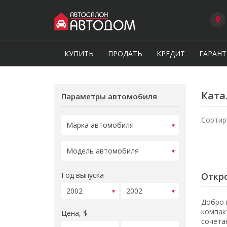
КУПИТЬ
ПРОДАТЬ
КРЕДИТ
ГАРАНТ
Ката
Параметры автомобиля
Сортир
Год выпуска
Откро
Добро 
компак
Цена, $
сочета