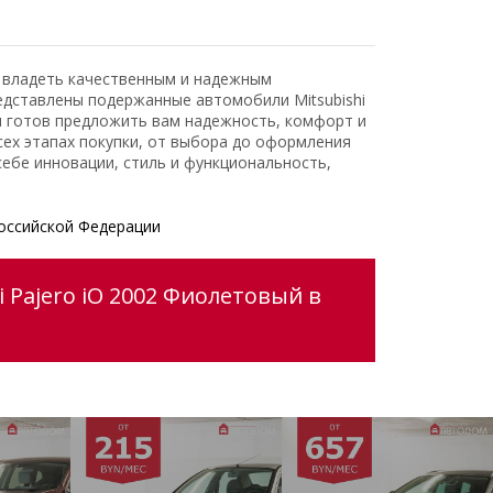
ь владеть качественным и надежным
едставлены подержанные автомобили Mitsubishi
и готов предложить вам надежность, комфорт и
ех этапах покупки, от выбора до оформления
ебе инновации, стиль и функциональность,
оссийской Федерации
 Pajero iO 2002 Фиолетовый в