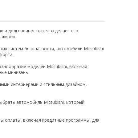
ью и долговечностью, что делает его
 жизни.
ых систем безопасности, автомобили Mitsubishi
форта.
знообразие моделей Mitsubishi, включая
ные минивэны.
ными интерьерами и стильным дизайном,
брать автомобиль Mitsubishi, который
ы оплаты, включая кредитные программы, для