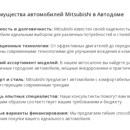
мущества автомобилей Mitsubishi в Автодоме
ность и долговечность:
Mitsubishi известен своей надежност
били идеальным выбором для различных потребностей и стилей
ационные технологии:
От эффективных двигателей до передов
ны современными технологиями для улучшения вождения и ком
ий ассортимент моделей:
В нашем автосалоне вы найдете ра
ичные городские автомобили, мощные внедорожники и практич
т и стиль:
Mitsubishi предлагает автомобили с комфортабель
тствующим современным трендам.
ь опытных специалистов:
Наши консультанты помогут вам вы
шим образом соответствует вашим требованиям и бюджету.
ые варианты финансирования:
Мы предлагаем гибкие способ
ния покупки вашего идеального автомобиля.