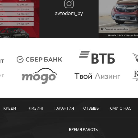
avtodom_by
КРЕДИТ
ЛИЗИНГ
ГАРАНТИЯ
ОТЗЫВЫ
СМИ О НАС
ВРЕМЯ РАБОТЫ