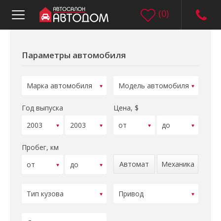
(
0
)
Параметры автомобиля
Год выпуска
Цена, $
Пробег, км
Автомат
Механика