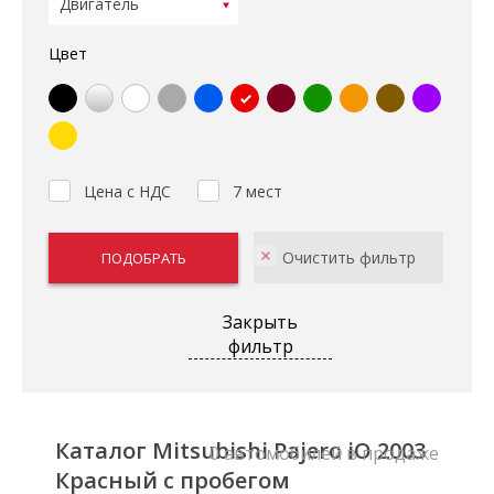
Цвет
Цена с НДС
7 мест
Закрыть
фильтр
Каталог Mitsubishi Pajero iO 2003
0 автомобилей в продаже
Красный с пробегом