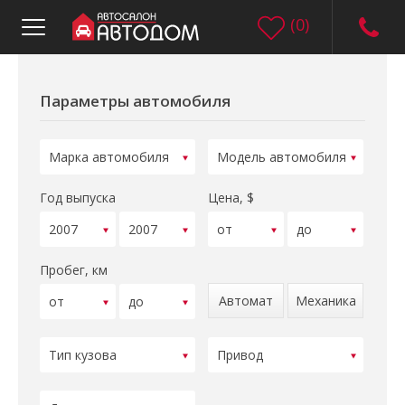
(
0
)
Параметры автомобиля
Год выпуска
Цена, $
Пробег, км
Автомат
Механика