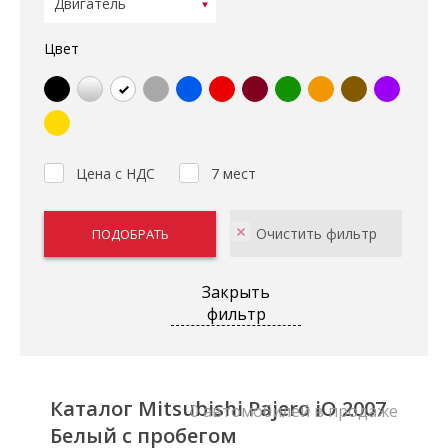
Цвет
Цена с НДС
7 мест
Закрыть
фильтр
Каталог Mitsubishi Pajero iO 2007
0 автомобилей в продаже
Белый с пробегом