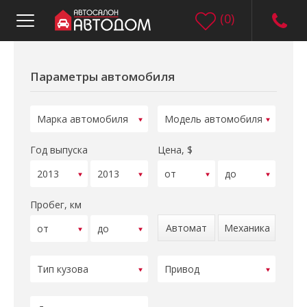
(
0
)
Параметры автомобиля
Год выпуска
Цена, $
Пробег, км
Автомат
Механика