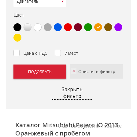
Цвет
Цена с НДС
7 мест
Закрыть
фильтр
Каталог Mitsubishi Pajero iO 2013
0 автомобилей в продаже
Оранжевый с пробегом