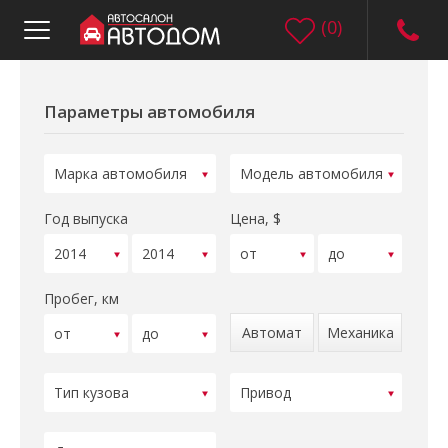
(
0
)
Параметры автомобиля
Год выпуска
Цена, $
Пробег, км
Автомат
Механика