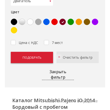
Цвет
Цена с НДС
7 мест
Закрыть
фильтр
Каталог Mitsubishi Pajero iO 2014
0 автомобилей в продаже
Бордовый с пробегом