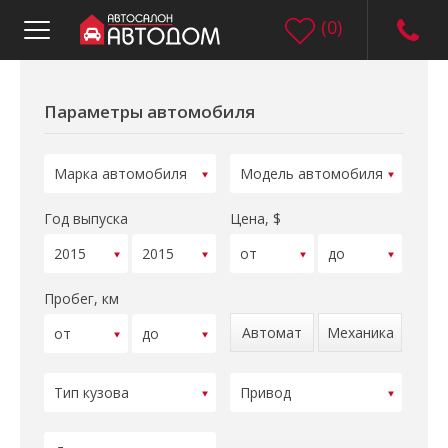
(
0
)
Параметры автомобиля
Год выпуска
Цена, $
Пробег, км
Автомат
Механика