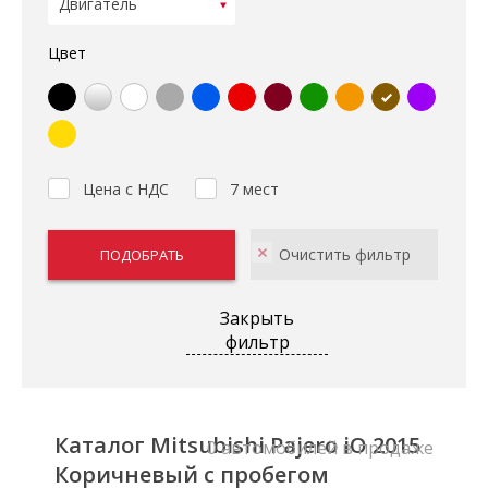
Цвет
Цена с НДС
7 мест
Закрыть
фильтр
Каталог Mitsubishi Pajero iO 2015
0 автомобилей в продаже
Коричневый с пробегом