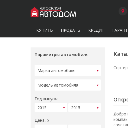
КУПИТЬ
ПРОДАТЬ
КРЕДИТ
ГАРАНТ
Ката
Параметры автомобиля
Сортир
Год выпуска
Откро
Добро 
компак
Цена, $
сочета