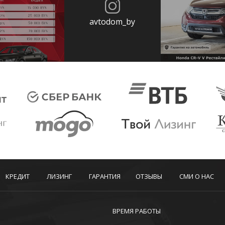
avtodom_by
КРЕДИТ
ЛИЗИНГ
ГАРАНТИЯ
ОТЗЫВЫ
СМИ О НАС
ВРЕМЯ РАБОТЫ