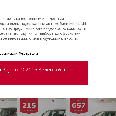
ь владеть качественным и надежным
едставлены подержанные автомобили Mitsubishi
и готов предложить вам надежность, комфорт и
ех этапах покупки, от выбора до оформления
ебе инновации, стиль и функциональность,
оссийской Федерации
 Pajero iO 2015 Зеленый в