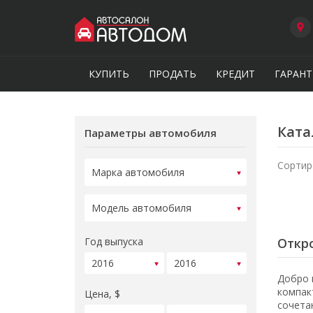
КУПИТЬ
ПРОДАТЬ
КРЕДИТ
ГАРАНТ
Ката
Параметры автомобиля
Сортир
Год выпуска
Откро
Добро 
компак
Цена, $
сочета