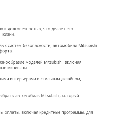
ью и долговечностью, что делает его
 жизни.
ых систем безопасности, автомобили Mitsubishi
форта.
знообразие моделей Mitsubishi, включая
ные минивэны.
ными интерьерами и стильным дизайном,
брать автомобиль Mitsubishi, который
ы оплаты, включая кредитные программы, для