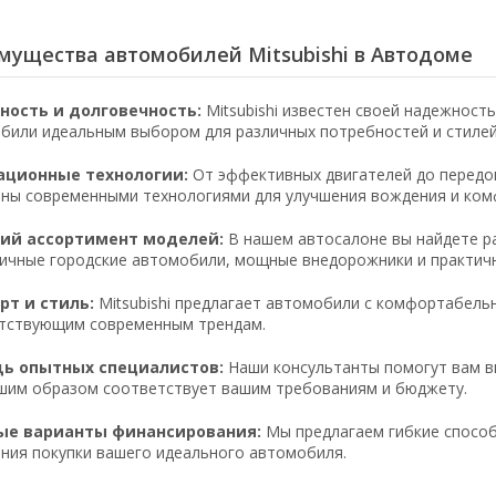
мущества автомобилей Mitsubishi в Автодоме
ность и долговечность:
Mitsubishi известен своей надежност
били идеальным выбором для различных потребностей и стилей
ационные технологии:
От эффективных двигателей до передов
ны современными технологиями для улучшения вождения и ком
ий ассортимент моделей:
В нашем автосалоне вы найдете ра
ичные городские автомобили, мощные внедорожники и практич
т и стиль:
Mitsubishi предлагает автомобили с комфортабель
тствующим современным трендам.
ь опытных специалистов:
Наши консультанты помогут вам вы
шим образом соответствует вашим требованиям и бюджету.
ые варианты финансирования:
Мы предлагаем гибкие способ
ния покупки вашего идеального автомобиля.