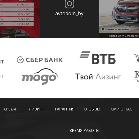
avtodom_by
КРЕДИТ
ЛИЗИНГ
ГАРАНТИЯ
ОТЗЫВЫ
СМИ О НАС
ВРЕМЯ РАБОТЫ