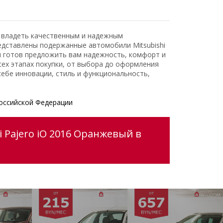
ь владеть качественным и надежным
едставлены подержанные автомобили Mitsubishi
и готов предложить вам надежность, комфорт и
ех этапах покупки, от выбора до оформления
ебе инновации, стиль и функциональность,
оссийской Федерации
 Pajero iO 2016 Оранжевый в