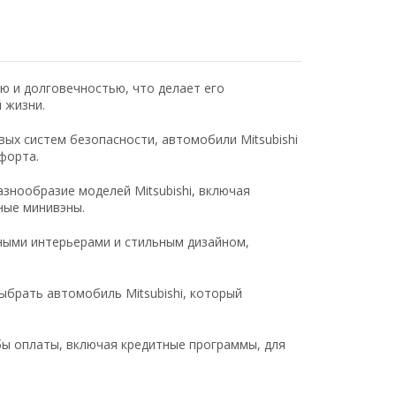
ью и долговечностью, что делает его
 жизни.
ых систем безопасности, автомобили Mitsubishi
форта.
знообразие моделей Mitsubishi, включая
ные минивэны.
ными интерьерами и стильным дизайном,
брать автомобиль Mitsubishi, который
ы оплаты, включая кредитные программы, для