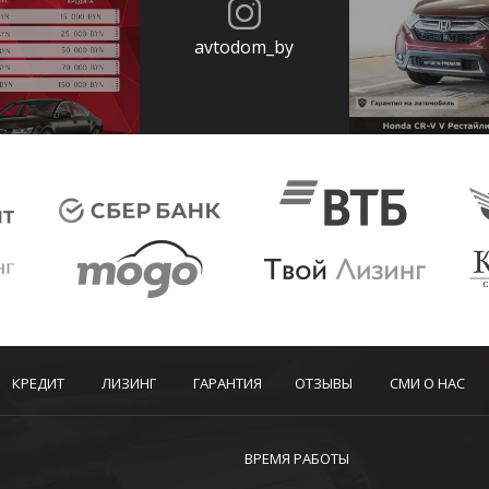
avtodom_by
КРЕДИТ
ЛИЗИНГ
ГАРАНТИЯ
ОТЗЫВЫ
СМИ О НАС
ВРЕМЯ РАБОТЫ