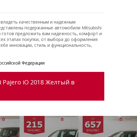
ь владеть качественным и надежным
едставлены подержанные автомобили Mitsubishi
и готов предложить вам надежность, комфорт и
ех этапах покупки, от выбора до оформления
ебе инновации, стиль и функциональность,
оссийской Федерации
 Pajero iO 2018 Желтый в