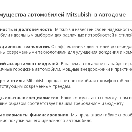
мущества автомобилей Mitsubishi в Автодоме
ность и долговечность:
Mitsubishi известен своей надежност
били идеальным выбором для различных потребностей и стилей
ационные технологии:
От эффективных двигателей до передов
ны современными технологиями для улучшения вождения и ком
ий ассортимент моделей:
В нашем автосалоне вы найдете ра
ичные городские автомобили, мощные внедорожники и практич
т и стиль:
Mitsubishi предлагает автомобили с комфортабель
тствующим современным трендам.
ь опытных специалистов:
Наши консультанты помогут вам вы
шим образом соответствует вашим требованиям и бюджету.
ые варианты финансирования:
Мы предлагаем гибкие способ
ния покупки вашего идеального автомобиля.