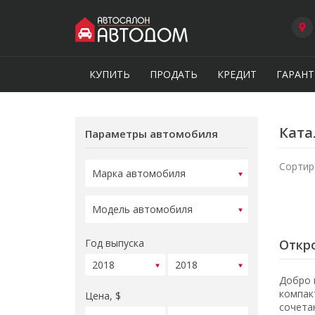
КУПИТЬ
ПРОДАТЬ
КРЕДИТ
ГАРАНТ
Ката
Параметры автомобиля
Сортир
Год выпуска
Откро
Добро 
компак
Цена, $
сочета