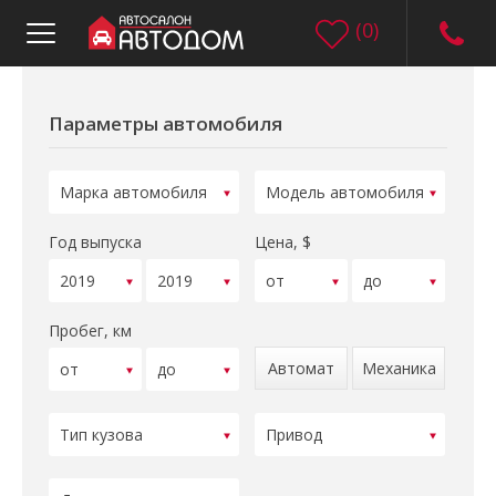
(
0
)
Параметры автомобиля
Год выпуска
Цена, $
Пробег, км
Автомат
Механика