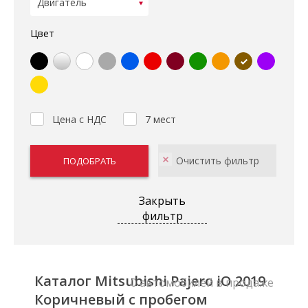
Цвет
Цена с НДС
7 мест
Закрыть
фильтр
Каталог Mitsubishi Pajero iO 2019
0 автомобилей в продаже
Коричневый с пробегом