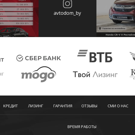
avtodom_by
КРЕДИТ
ЛИЗИНГ
ГАРАНТИЯ
ОТЗЫВЫ
СМИ О НАС
ВРЕМЯ РАБОТЫ