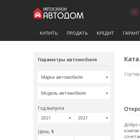
КУПИТЬ
ПРОДАТЬ
КРЕДИТ
ГАРАНТ
Ката
Параметры автомобиля
Сортир
Год выпуска
Откро
Добро 
компак
Цена, $
сочета