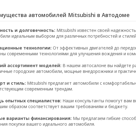
мущества автомобилей Mitsubishi в Автодоме
ность и долговечность:
Mitsubishi известен своей надежност
били идеальным выбором для различных потребностей и стилей
ационные технологии:
От эффективных двигателей до передов
ны современными технологиями для улучшения вождения и ком
ий ассортимент моделей:
В нашем автосалоне вы найдете ра
ичные городские автомобили, мощные внедорожники и практич
т и стиль:
Mitsubishi предлагает автомобили с комфортабель
тствующим современным трендам.
ь опытных специалистов:
Наши консультанты помогут вам вы
шим образом соответствует вашим требованиям и бюджету.
ые варианты финансирования:
Мы предлагаем гибкие способ
ния покупки вашего идеального автомобиля.