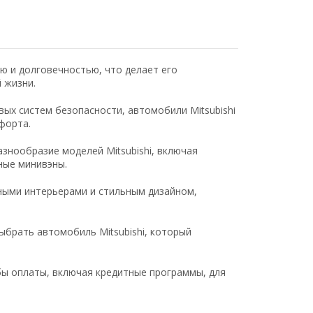
ью и долговечностью, что делает его
 жизни.
ых систем безопасности, автомобили Mitsubishi
форта.
знообразие моделей Mitsubishi, включая
ные минивэны.
ными интерьерами и стильным дизайном,
брать автомобиль Mitsubishi, который
ы оплаты, включая кредитные программы, для