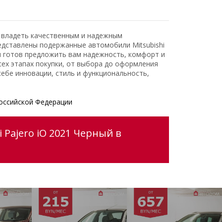
ь владеть качественным и надежным
едставлены подержанные автомобили Mitsubishi
и готов предложить вам надежность, комфорт и
ех этапах покупки, от выбора до оформления
ебе инновации, стиль и функциональность,
оссийской Федерации
 Pajero iO 2021 Черный в