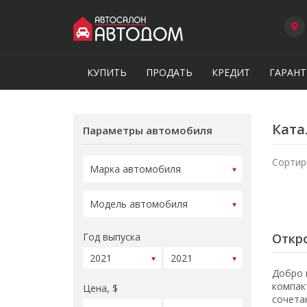
КУПИТЬ
ПРОДАТЬ
КРЕДИТ
ГАРАНТ
Ката
Параметры автомобиля
Сортир
Год выпуска
Откро
Добро 
компак
Цена, $
сочета