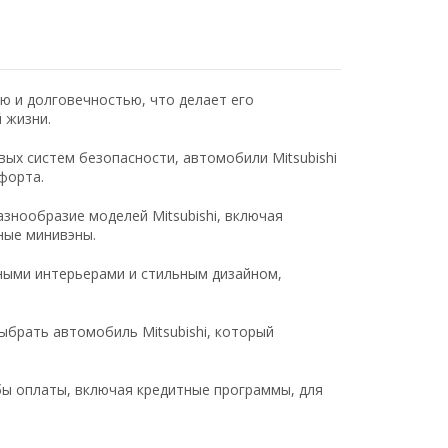
ью и долговечностью, что делает его
 жизни.
ых систем безопасности, автомобили Mitsubishi
форта.
знообразие моделей Mitsubishi, включая
ные минивэны.
ными интерьерами и стильным дизайном,
брать автомобиль Mitsubishi, который
ы оплаты, включая кредитные программы, для