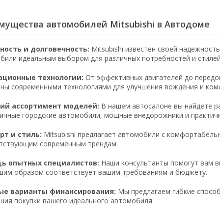
мущества автомобилей Mitsubishi в Автодоме
ность и долговечность:
Mitsubishi известен своей надежност
били идеальным выбором для различных потребностей и стилей
ационные технологии:
От эффективных двигателей до передов
ны современными технологиями для улучшения вождения и ком
ий ассортимент моделей:
В нашем автосалоне вы найдете ра
ичные городские автомобили, мощные внедорожники и практич
т и стиль:
Mitsubishi предлагает автомобили с комфортабель
тствующим современным трендам.
ь опытных специалистов:
Наши консультанты помогут вам вы
шим образом соответствует вашим требованиям и бюджету.
ые варианты финансирования:
Мы предлагаем гибкие способ
ния покупки вашего идеального автомобиля.