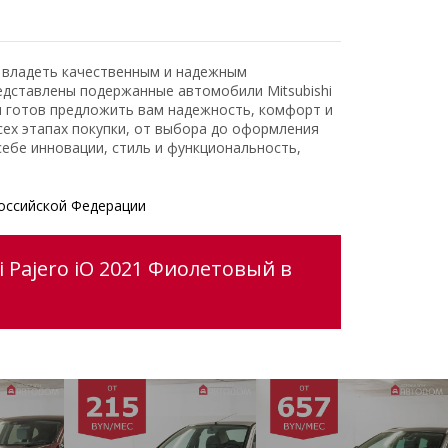
ь владеть качественным и надежным
едставлены подержанные автомобили Mitsubishi
и готов предложить вам надежность, комфорт и
ех этапах покупки, от выбора до оформления
ебе инновации, стиль и функциональность,
оссийской Федерации
 Pajero iO 2021 Фиолетовый в