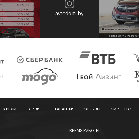
avtodom_by
КРЕДИТ
ЛИЗИНГ
ГАРАНТИЯ
ОТЗЫВЫ
СМИ О НАС
ВРЕМЯ РАБОТЫ