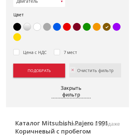
Цвет
Цена с НДС
7 мест
Закрыть
фильтр
Каталог Mitsubishi Pajero 1991
0 автомобилей в продаже
Коричневый с пробегом