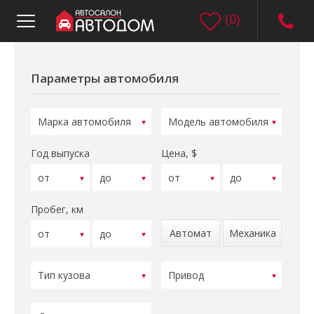
(
0
)
Параметры автомобиля
Год выпуска
Цена, $
Пробег, км
Автомат
Механика