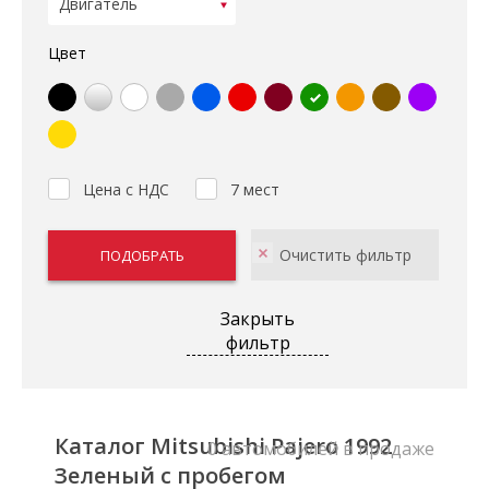
Цвет
Цена с НДС
7 мест
Закрыть
фильтр
Каталог Mitsubishi Pajero 1992
0 автомобилей в продаже
Зеленый с пробегом