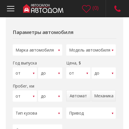
(
0
)
Параметры автомобиля
Год выпуска
Цена, $
Пробег, км
Автомат
Механика