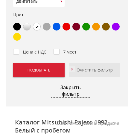
Цвет
Цена с НДС
7 мест
Закрыть
фильтр
Каталог Mitsubishi Pajero 1992
0 автомобилей в продаже
Белый с пробегом