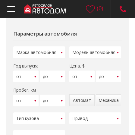
(
0
)
Параметры автомобиля
Год выпуска
Цена, $
Пробег, км
Автомат
Механика