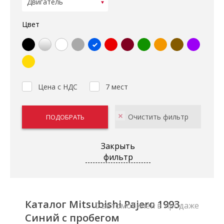
Цвет
Цена с НДС
7 мест
Закрыть
фильтр
Каталог Mitsubishi Pajero 1993
0 автомобилей в продаже
Синий с пробегом