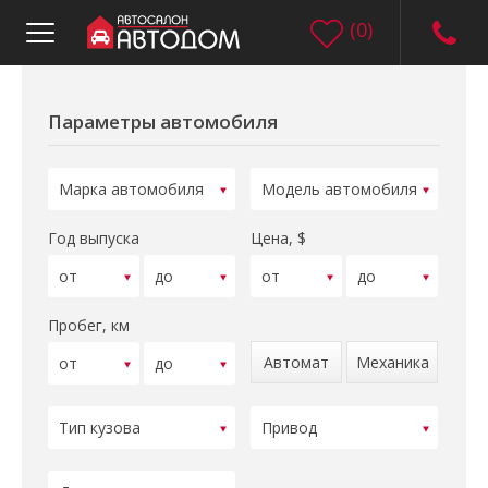
(
0
)
Параметры автомобиля
Год выпуска
Цена, $
Пробег, км
Автомат
Механика