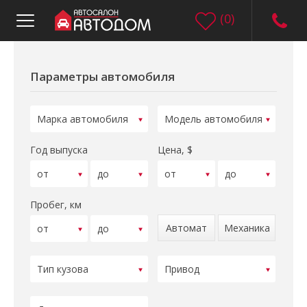
(
0
)
Параметры автомобиля
Год выпуска
Цена, $
Пробег, км
Автомат
Механика