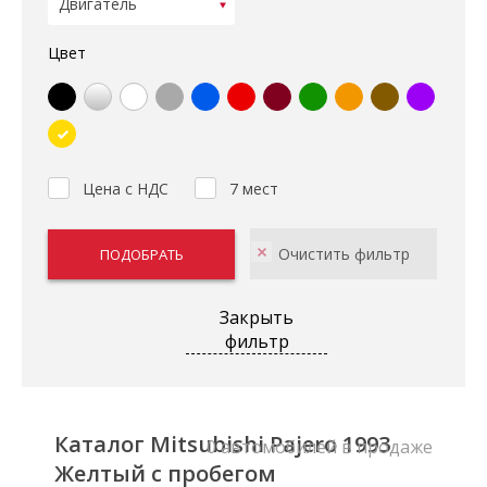
Цвет
Цена с НДС
7 мест
Закрыть
фильтр
Каталог Mitsubishi Pajero 1993
0 автомобилей в продаже
Желтый с пробегом