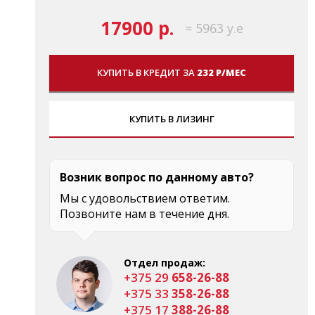
17900 р.
≈ 5963 у.е
КУПИТЬ В КРЕДИТ ЗА
232 Р/МЕС
КУПИТЬ В ЛИЗИНГ
Возник вопрос по данному авто?
Мы с удовольствием ответим.
Позвоните нам в течение дня.
Отдел продаж:
+375 29
658-26-88
+375 33
358-26-88
+375 17
388-26-88