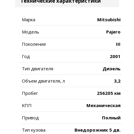
Технические характеристики
Марка
Mitsubishi
Модель
Pajero
Поколение
III
Год
2001
Тип двигателя
Дизель
Объем двигателя, л
3,2
Пробег
256205 км
КПП
Механическая
Привод
Полный
Тип кузова
Внедорожник 5 дв.