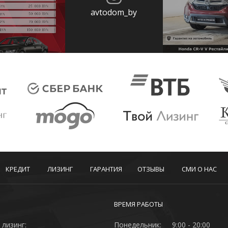
avtodom_by
КРЕДИТ
ЛИЗИНГ
ГАРАНТИЯ
ОТЗЫВЫ
СМИ О НАС
ВРЕМЯ РАБОТЫ
 лизинг:
Понедельник:
9:00 - 20:00