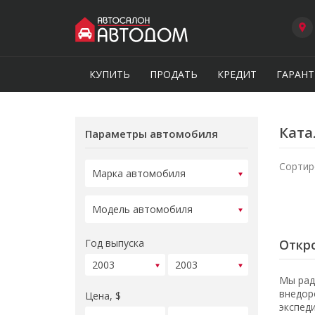
КУПИТЬ
ПРОДАТЬ
КРЕДИТ
ГАРАНТ
Ката
Параметры автомобиля
Сортир
Год выпуска
Откро
Мы рад
внедор
Цена, $
экспед