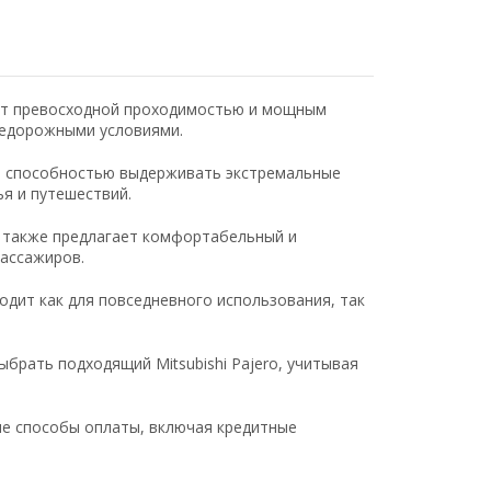
ает превосходной проходимостью и мощным
недорожными условиями.
и способностью выдерживать экстремальные
я и путешествий.
o также предлагает комфортабельный и
пассажиров.
дит как для повседневного использования, так
брать подходящий Mitsubishi Pajero, учитывая
е способы оплаты, включая кредитные