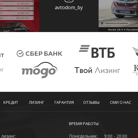
avtodom_by
КРЕДИТ
ЛИЗИНГ
ГАРАНТИЯ
ОТЗЫВЫ
СМИ О НАС
ВРЕМЯ РАБОТЫ
 лизинг:
Понедельник:
9:00 - 20:00