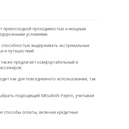
ает превосходной проходимостью и мощным
недорожными условиями.
и способностью выдерживать экстремальные
я и путешествий.
o также предлагает комфортабельный и
пассажиров.
дит как для повседневного использования, так
брать подходящий Mitsubishi Pajero, учитывая
е способы оплаты, включая кредитные