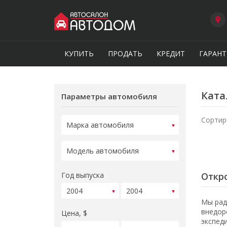
КУПИТЬ
ПРОДАТЬ
КРЕДИТ
ГАРАНТ
Ката
Параметры автомобиля
Сортир
Год выпуска
Откро
Мы рад
внедор
Цена, $
экспед