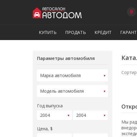
КУПИТЬ
ПРОДАТЬ
КРЕДИТ
ГАРАНТ
Ката
Параметры автомобиля
Сортир
Год выпуска
Откро
Мы рад
внедор
Цена, $
экспед