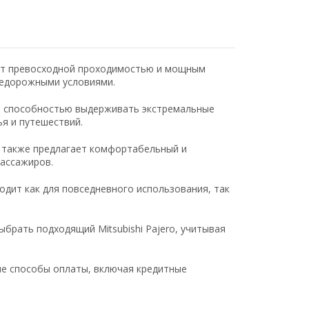
ает превосходной проходимостью и мощным
недорожными условиями.
и способностью выдерживать экстремальные
я и путешествий.
o также предлагает комфортабельный и
пассажиров.
дит как для повседневного использования, так
брать подходящий Mitsubishi Pajero, учитывая
е способы оплаты, включая кредитные