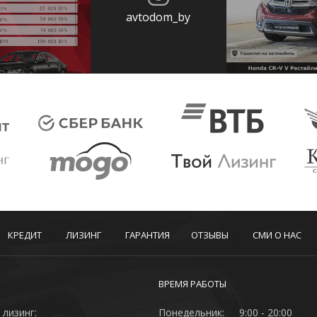
avtodom_by
КРЕДИТ
ЛИЗИНГ
ГАРАНТИЯ
ОТЗЫВЫ
СМИ О НАС
ВРЕМЯ РАБОТЫ
 лизинг:
Понедельник:
9:00 - 20:00