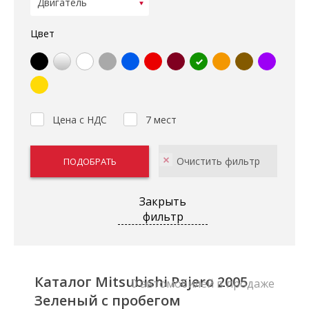
Цвет
Цена с НДС
7 мест
Закрыть
фильтр
Каталог Mitsubishi Pajero 2005
0 автомобилей в продаже
Зеленый с пробегом