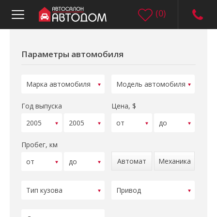
(
0
)
Параметры автомобиля
Год выпуска
Цена, $
Пробег, км
Автомат
Механика