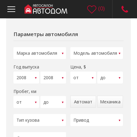
(
0
)
Параметры автомобиля
Год выпуска
Цена, $
Пробег, км
Автомат
Механика