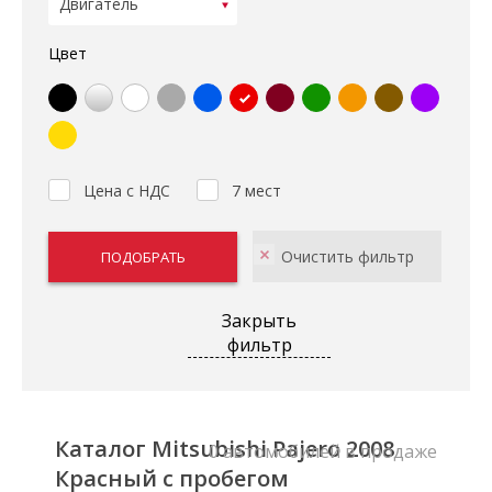
Цвет
Цена с НДС
7 мест
Закрыть
фильтр
Каталог Mitsubishi Pajero 2008
0 автомобилей в продаже
Красный с пробегом