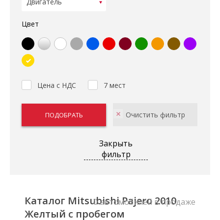
Цвет
Цена с НДС
7 мест
Закрыть
фильтр
Каталог Mitsubishi Pajero 2010
0 автомобилей в продаже
Желтый с пробегом