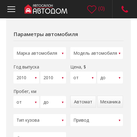
(
0
)
Параметры автомобиля
Год выпуска
Цена, $
Пробег, км
Автомат
Механика