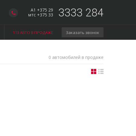
3333 284
A1 +375 29
мтс +375 33
113 АВТО В ПРОДАЖЕ
Заказать звонок
0 автомобилей в продаже