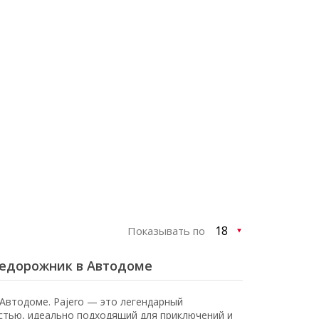
Показывать по
внедорожник в Автодоме
Автодоме. Pajero — это легендарный
тью, идеально подходящий для приключений и