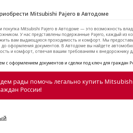
риобрести Mitsubishi Pajero в Автодоме
и покупка Mitsubishi Pajero в Автодоме — это возможность вл
ожником. У нас представлены подержанные Pajero, каждый из к
жить вам выдающуюся проходимость и комфорт. Мы предоставим
 до оформления документов. В Автодоме вы найдете автомобил
ость и комфорт, отвечая вашим требованиям к внедорожнику д
м с оформлением документов и сделки под ключ для граждан Р
дем рады помочь легально купить Mitsubishi 
раждан России!
ый