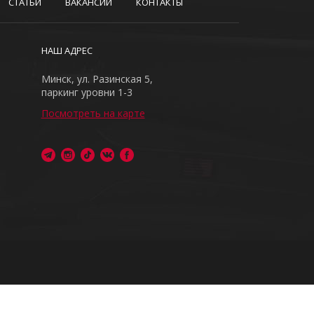
СТАТЬИ
ВАКАНСИИ
КОНТАКТЫ
НАШ АДРЕС
Минск, ул. Разинская 5,
паркинг уровни 1-3
Посмотреть на карте
ия запрещено
я обработки персональных данных