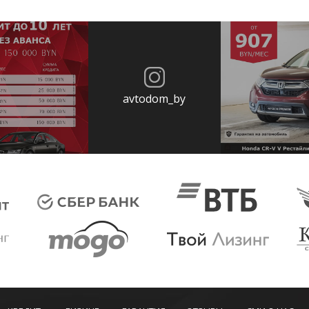
avtodom_by