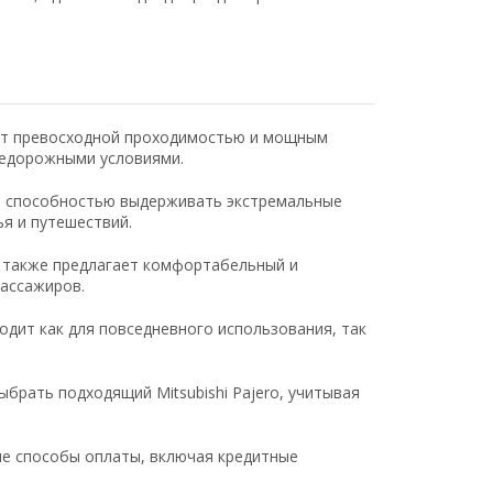
ает превосходной проходимостью и мощным
недорожными условиями.
и способностью выдерживать экстремальные
я и путешествий.
o также предлагает комфортабельный и
пассажиров.
дит как для повседневного использования, так
брать подходящий Mitsubishi Pajero, учитывая
е способы оплаты, включая кредитные