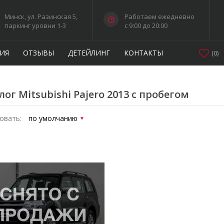
Минск, ул. Разинская 5,
Работаем ежедневно
паркинг уровни 1-3
c 9:00 до 20:00
ИЯ
ОТЗЫВЫ
ДЕТЕЙЛИНГ
КОНТАКТЫ
(
0
)
лог Mitsubishi Pajero 2013 с пробегом
овать: