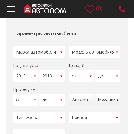
(
0
)
Параметры автомобиля
Год выпуска
Цена, $
Пробег, км
Автомат
Механика