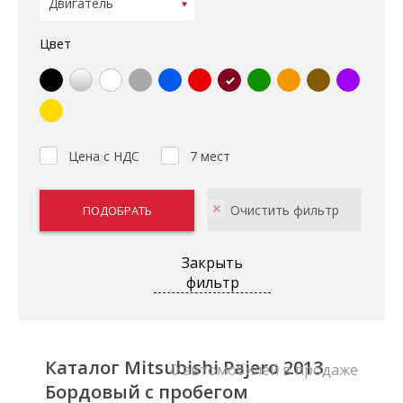
Цвет
Цена с НДС
7 мест
Закрыть
фильтр
Каталог Mitsubishi Pajero 2013
0 автомобилей в продаже
Бордовый с пробегом