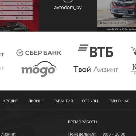
avtodom_by
КРЕДИТ
ЛИЗИНГ
ГАРАНТИЯ
ОТЗЫВЫ
СМИ О НАС
ВРЕМЯ РАБОТЫ
 лизинг:
Понедельник:
9:00 - 20:00