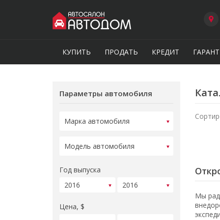
КУПИТЬ
ПРОДАТЬ
КРЕДИТ
ГАРАНТ
Ката
Параметры автомобиля
Сортир
Год выпуска
Откро
Мы рад
внедор
Цена, $
экспед