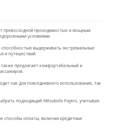
ает превосходной проходимостью и мощным
недорожными условиями.
и способностью выдерживать экстремальные
я и путешествий.
o также предлагает комфортабельный и
пассажиров.
дит как для повседневного использования, так
брать подходящий Mitsubishi Pajero, учитывая
е способы оплаты, включая кредитные