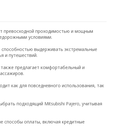
ает превосходной проходимостью и мощным
недорожными условиями.
и способностью выдерживать экстремальные
я и путешествий.
o также предлагает комфортабельный и
пассажиров.
дит как для повседневного использования, так
брать подходящий Mitsubishi Pajero, учитывая
е способы оплаты, включая кредитные