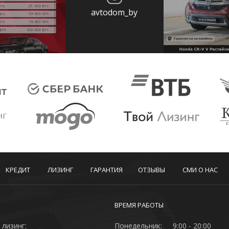
avtodom_by
КРЕДИТ
ЛИЗИНГ
ГАРАНТИЯ
ОТЗЫВЫ
СМИ О НАС
ВРЕМЯ РАБОТЫ
 лизинг:
Понедельник:
9:00 - 20:00