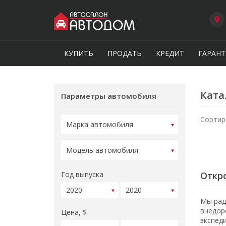
КУПИТЬ
ПРОДАТЬ
КРЕДИТ
ГАРАНТ
Ката
Параметры автомобиля
Сортир
Год выпуска
Откро
Мы рад
внедор
Цена, $
экспед