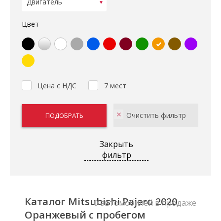
Цвет
Цена с НДС
7 мест
Закрыть
фильтр
Каталог Mitsubishi Pajero 2020
0 автомобилей в продаже
Оранжевый с пробегом