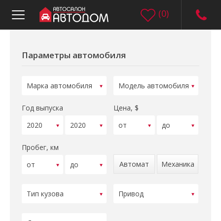
(
0
)
Параметры автомобиля
Год выпуска
Цена, $
Пробег, км
Автомат
Механика