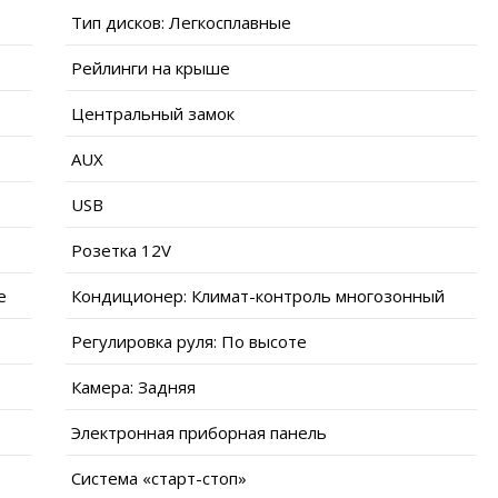
Тип дисков: Легкосплавные
Рейлинги на крыше
Центральный замок
AUX
USB
Розетка 12V
е
Кондиционер: Климат-контроль многозонный
Регулировка руля: По высоте
Камера: Задняя
Электронная приборная панель
Система «старт-стоп»