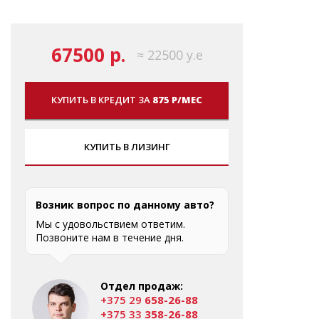
67500 р.
≈ 22500 у.е
КУПИТЬ В КРЕДИТ ЗА
875 Р/МЕС
КУПИТЬ В ЛИЗИНГ
Возник вопрос по данному авто?
Мы с удовольствием ответим.
Позвоните нам в течение дня.
Отдел продаж:
+375 29
658-26-88
+375 33
358-26-88