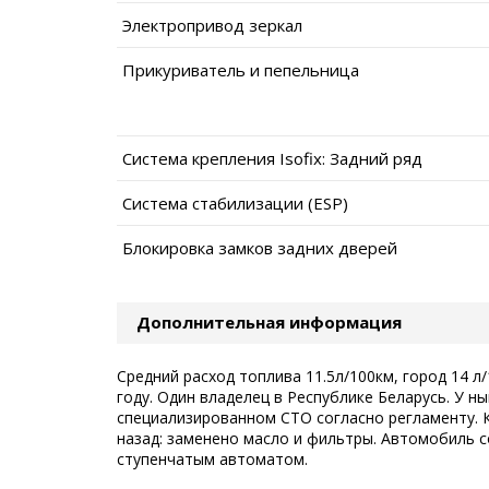
Электропривод зеркал
Прикуриватель и пепельница
Система крепления Isofix: Задний ряд
Система стабилизации (ESP)
Блокировка замков задних дверей
Дополнительная информация
Средний расход топлива 11.5л/100км, город 14 л
году. Один владелец в Республике Беларусь. У н
специализированном СТО согласно регламенту. 
назад: заменено масло и фильтры. Автомобиль с
ступенчатым автоматом.