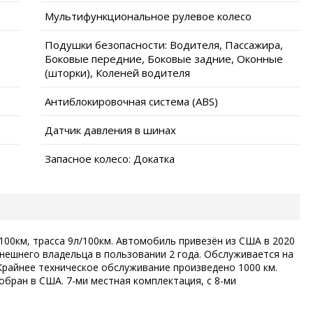
Мультифункциональное рулевое колесо
Подушки безопасности: Водителя, Пассажира,
Боковые передние, Боковые задние, Оконные
(шторки), Коленей водителя
Антиблокировочная система (ABS)
Датчик давления в шинах
Запасное колесо: Докатка
/100км, трасса 9л/100км. Автомобиль привезён из США в 2020
ынешнего владельца в пользовании 2 года. Обслуживается на
Крайнее техническое обслуживание произведено 1000 км.
обран в США. 7-ми местная комплектация, с 8-ми