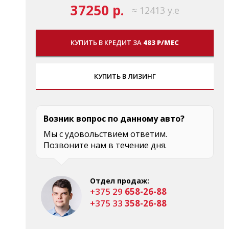
37250 р.
≈ 12413 у.е
КУПИТЬ В КРЕДИТ ЗА
483 Р/МЕС
КУПИТЬ В ЛИЗИНГ
Возник вопрос по данному авто?
Мы с удовольствием ответим.
Позвоните нам в течение дня.
Отдел продаж:
+375 29
658-26-88
+375 33
358-26-88